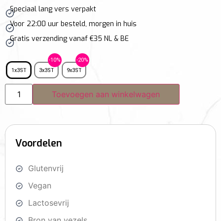
Speciaal lang vers verpakt
Voor 22:00 uur besteld, morgen in huis
Gratis verzending vanaf €35 NL & BE
1x3ST
3x3ST
9x3ST
Toevoegen aan winkelwagen
Voordelen
Glutenvrij
Vegan
Lactosevrij
Bron van vezels