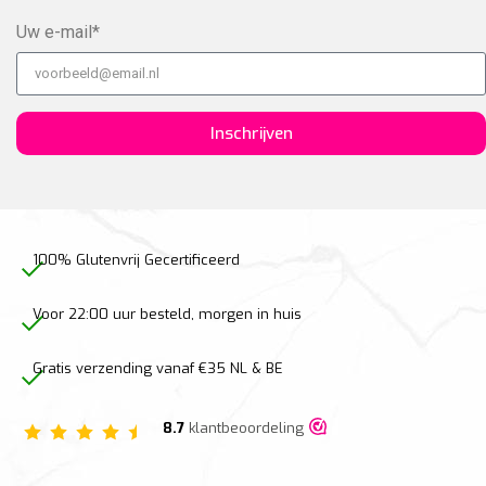
Uw e-mail*
Inschrijven
100% Glutenvrij Gecertificeerd
Voor 22:00 uur besteld, morgen in huis
Gratis verzending vanaf €35 NL & BE
8.7
klantbeoordeling