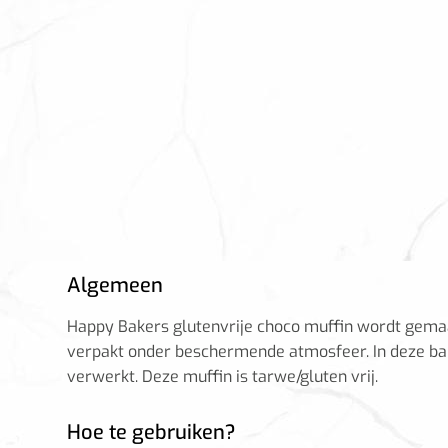
Algemeen
Happy Bakers glutenvrije choco muffin wordt gemaak
verpakt onder beschermende atmosfeer. In deze b
verwerkt. Deze muffin is tarwe/gluten vrij.
Hoe te gebruiken?