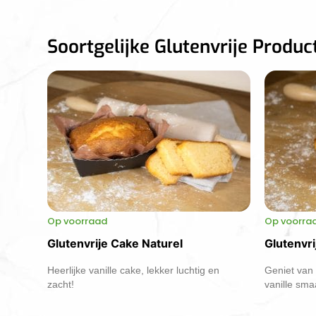
Soortgelijke Glutenvrije Produc
Op voorraad
Op voorra
Glutenvrije Cake Naturel
Glutenvri
Heerlijke vanille cake, lekker luchtig en
Geniet van 
zacht!
vanille sma