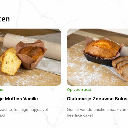
ten
ad
Op voorraad
je Muffins Vanille
Glutenvrije Zeeuwse Bolu
zachte, luchtige hapjes vol
Geniet van de unieke smaak van
ak!
heerlijke cake!