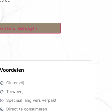
L & BE
n aan winkelwagen
Voordelen
Glutenvrij
Tarwevrij
Speciaal lang vers verpakt
Direct te consumeren