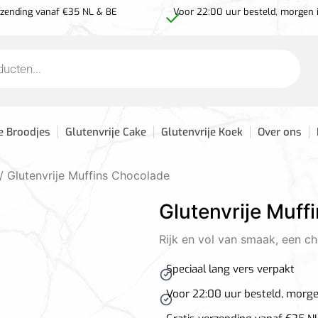
rzending vanaf €35 NL & BE
Voor 22:00 uur besteld, morgen 
e Broodjes
Glutenvrije Cake
Glutenvrije Koek
Over ons
/ Glutenvrije Muffins Chocolade
Glutenvrije Muff
Rijk en vol van smaak, een c
Speciaal lang vers verpakt
Voor 22:00 uur besteld, morge