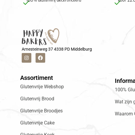
100% Glutenvrij Gecertificeerd
Voor 22:0
Arnesteinweg 37 4338 PD Middelburg
Assortiment
Informa
Glutenvrije Webshop
100% Glut
Glutenvrij Brood
Wat zijn 
Glutenvrije Broodjes
Waarom G
Glutenvrije Cake
Glutenvrije Koek