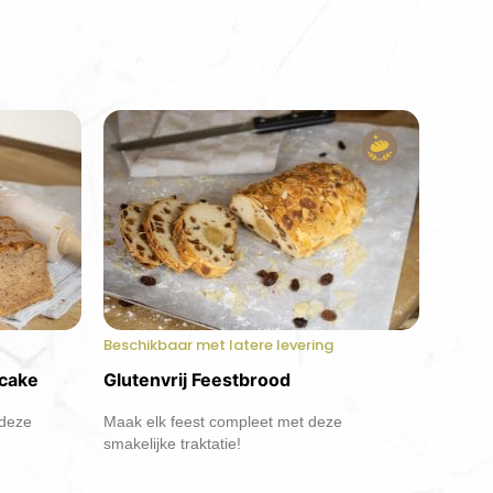
Beschikbaar met latere levering
scake
Glutenvrij Feestbrood
 deze
Maak elk feest compleet met deze
smakelijke traktatie!