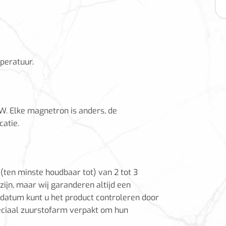
peratuur.
. Elke magnetron is anders, de
atie.
ten minste houdbaar tot) van 2 tot 3
zijn, maar wij garanderen altijd een
-datum kunt u het product controleren door
peciaal zuurstofarm verpakt om hun