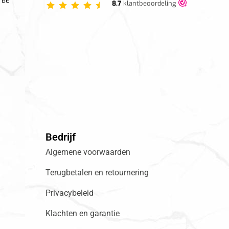
 BE
8.7
klantbeoordeling
Bedrijf
Algemene voorwaarden
Terugbetalen en retournering
Privacybeleid
Klachten en garantie