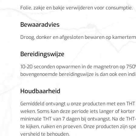
Folie, zakje en bakje verwijderen voor consumptie.
Bewaaradvies
Droog, donker en afgesloten bewaren op kamertem
Bereidingswijze
10-20 seconden opwarmen in de magnetron op 750W
bovengenoemde bereidingswijze is dan ook een indic
Houdbaarheid
Gemiddeld ontvangt u onze producten met een THT (
weken. Soms kan deze periode iets langer of korter 
minimale THT van 7 dagen bij ontvangst. Na de THT
te kijken, ruiken en proeven. Onze producten zijn s
versheid te behouden.