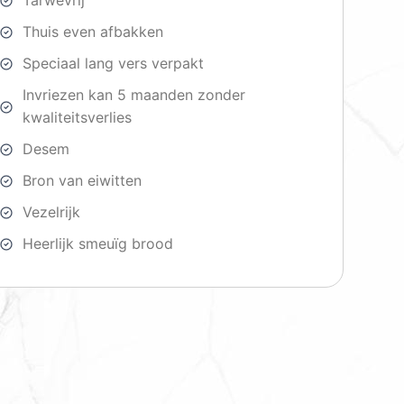
Tarwevrij
Thuis even afbakken
Speciaal lang vers verpakt
Invriezen kan 5 maanden zonder
kwaliteitsverlies
Desem
Bron van eiwitten
Vezelrijk
Heerlijk smeuïg brood