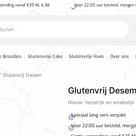
rzending vanaf €35 NL & BE
Voor 22:00 uur besteld, morgen 
e Broodjes
Glutenvrije Cake
Glutenvrije Koek
Over ons
/ Glutenvrij Desem
Glutenvrij Dese
Nieuw: Vezelrijk en smakelij
Speciaal lang vers verpakt
Voor 22:00 uur besteld, morge