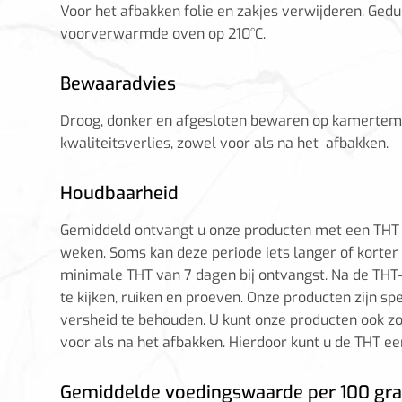
Voor het afbakken folie en zakjes verwijderen. Ged
voorverwarmde oven op 210°C.
Bewaaradvies
Droog, donker en afgesloten bewaren op kamertemp
kwaliteitsverlies, zowel voor als na het afbakken.
Houdbaarheid
Gemiddeld ontvangt u onze producten met een THT (
weken. Soms kan deze periode iets langer of korter 
minimale THT van 7 dagen bij ontvangst. Na de THT
te kijken, ruiken en proeven. Onze producten zijn s
versheid te behouden. U kunt onze producten ook zo
voor als na het afbakken. Hierdoor kunt u de THT e
Gemiddelde voedingswaarde per 100 gr