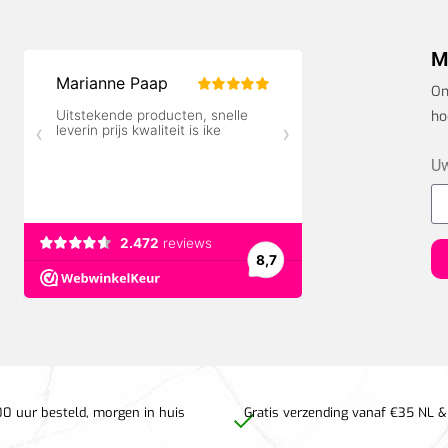
M
On
ho
Uw
0 uur besteld, morgen in huis
Gratis verzending vanaf €35 NL &