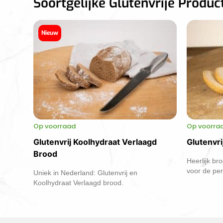
Soortgelijke Glutenvrije Produc
Nieuw
Op voorraad
Op voorra
Glutenvrij Koolhydraat Verlaagd
Glutenvri
Brood
Heerlijk bro
voor de per
Uniek in Nederland: Glutenvrij en
Koolhydraat Verlaagd brood.