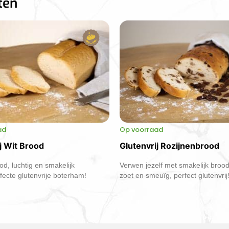
ten
ad
Op voorraad
j Wit Brood
Glutenvrij Rozijnenbrood
od, luchtig en smakelijk
Verwen jezelf met smakelijk brood
fecte glutenvrije boterham!
zoet en smeuïg, perfect glutenvrij