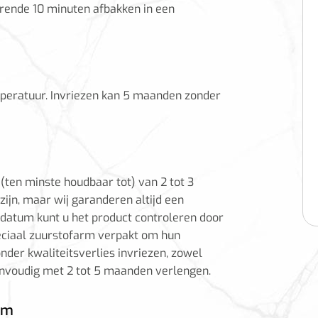
urende 10 minuten afbakken in een
eratuur. I
nvriezen
kan 5 maanden zonder
ten minste houdbaar tot) van 2 tot 3
zijn, maar wij garanderen altijd een
-datum kunt u het product controleren door
peciaal zuurstofarm verpakt om hun
nder kwaliteitsverlies invriezen, zowel
envoudig met 2 tot 5 maanden verlengen.
am