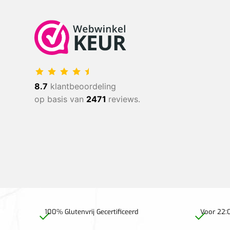
8.7
klantbeoordeling
op basis van
2471
reviews.
100% Glutenvrij Gecertificeerd
Voor 22:0