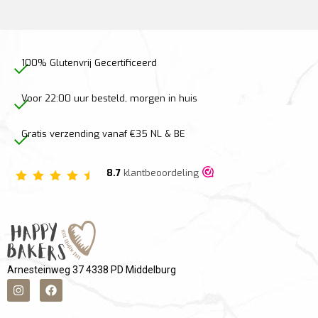
100% Glutenvrij Gecertificeerd
Voor 22:00 uur besteld, morgen in huis
Gratis verzending vanaf €35 NL & BE
8.7
klantbeoordeling
Arnesteinweg 37 4338 PD Middelburg