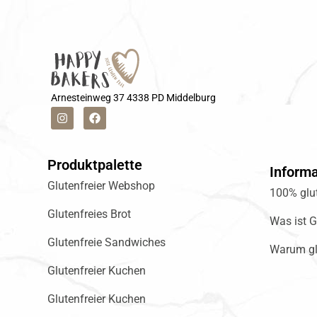
Arnesteinweg 37 4338 PD Middelburg
Produktpalette
Inform
Glutenfreier Webshop
100% glut
Glutenfreies Brot
Was ist G
Glutenfreie Sandwiches
Warum gl
Glutenfreier Kuchen
Glutenfreier Kuchen