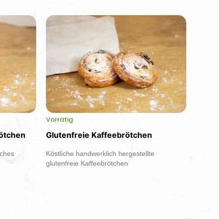
Vorrätig
rötchen
Glutenfreie Kaffeebrötchen
iches
Köstliche handwerklich hergestellte
glutenfreie Kaffeebrötchen