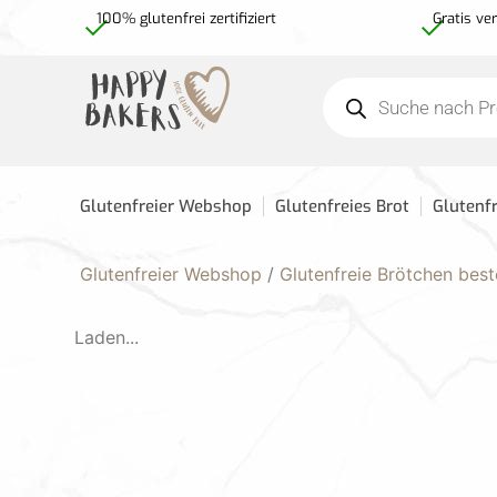
100% glutenfrei zertifiziert
Gratis ve
Glutenfreier Webshop
Glutenfreies Brot
Glutenf
Glutenfreier Webshop
/
Glutenfreie Brötchen best
Laden...