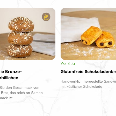
Vorrätig
eie Bronze-
Glutenfreie Schokoladenb
bällchen
Handwerklich hergestellte Sandw
mit köstlicher Schokolade
Sie den Geschmack von
 Brot, das reich an Samen
ack ist!