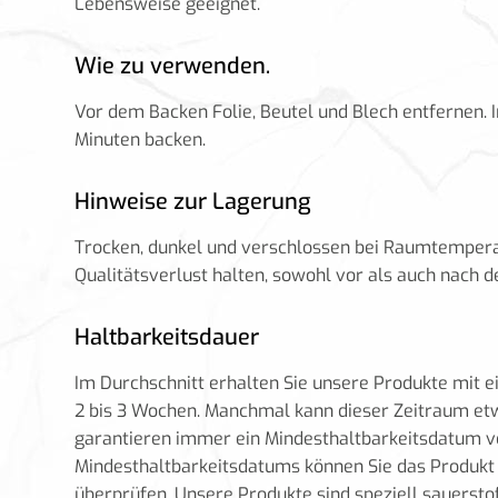
Lebensweise geeignet.
Wie zu verwenden.
Vor dem Backen Folie, Beutel und Blech entfernen. 
Minuten backen.
Hinweise zur Lagerung
Trocken, dunkel und verschlossen bei Raumtemperat
Qualitätsverlust halten, sowohl vor als auch nach 
Haltbarkeitsdauer
Im Durchschnitt erhalten Sie unsere Produkte mit 
2 bis 3 Wochen. Manchmal kann dieser Zeitraum etw
garantieren immer ein Mindesthaltbarkeitsdatum vo
Mindesthaltbarkeitsdatums können Sie das Produkt
überprüfen. Unsere Produkte sind speziell sauersto