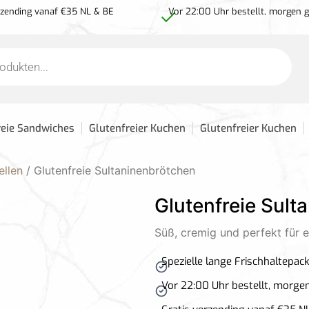
rzending vanaf €35 NL & BE
Vor 22:00 Uhr bestellt, morgen ge
reie Sandwiches
Glutenfreier Kuchen
Glutenfreier Kuchen
ellen
/ Glutenfreie Sultaninenbrötchen
Glutenfreie Sult
Süß, cremig und perfekt für e
Spezielle lange Frischhaltepac
Vor 22:00 Uhr bestellt, morgen