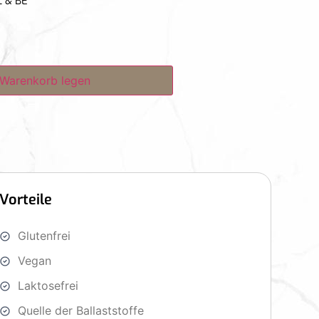
L & BE
 Warenkorb legen
Vorteile
Glutenfrei
Vegan
Laktosefrei
Quelle der Ballaststoffe