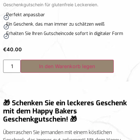
Geschenkgutschein für glutenfreie Leckereien.
Perfekt anpassbar
Ein Geschenk, das man immer zu schätzen weiß
Erhalten Sie Ihren Gutscheincode sofort in digitaler Form
€
40.00
In den Warenkorb legen
🎁 Schenken Sie ein leckeres Geschenk
mit dem Happy Bakers
Geschenkgutschein! 🎁
Überraschen Sie jemanden mit einem köstlichen