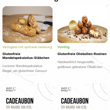
Verfügbar mit späterer Lieferung
Vorrätig
Glutenfreie
Glutenfreie Oliebollen-Rosinen
Mandelspekulatius-Stäbchen
Handwerklich hergestellte,
Leckerer Mandelspekulatius-
goldbraun gebratene Ölbällchen
Riegel, ein glutenfreier Genuss!