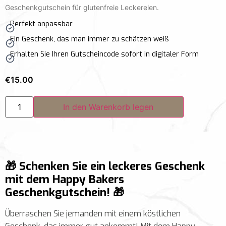
Geschenkgutschein für glutenfreie Leckereien.
Perfekt anpassbar
Ein Geschenk, das man immer zu schätzen weiß
Erhalten Sie Ihren Gutscheincode sofort in digitaler Form
€
15.00
In den Warenkorb legen
🎁 Schenken Sie ein leckeres Geschenk
mit dem Happy Bakers
Geschenkgutschein! 🎁
Überraschen Sie jemanden mit einem köstlichen